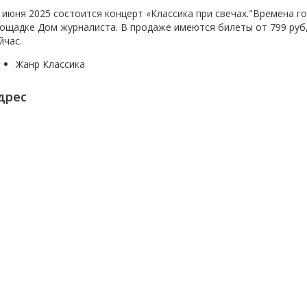
 июня 2025 состоится концерт «Классика при свечах."Времена г
ощадке Дом журналиста. В продаже имеются билеты от
799 руб
йчас.
Жанр
Классика
дрес